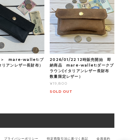
 mare-wallet:ブ
2026/01/22 12時販売開始 即
タリアンレザー長財布）
納商品 mare-wallet:ダークブ
ラウン(イタリアンレザー長財布
数量限定レザー）
¥19,800
SOLD OUT
プライバシーポリシー
特定商取引法に基づく表記
会員規約