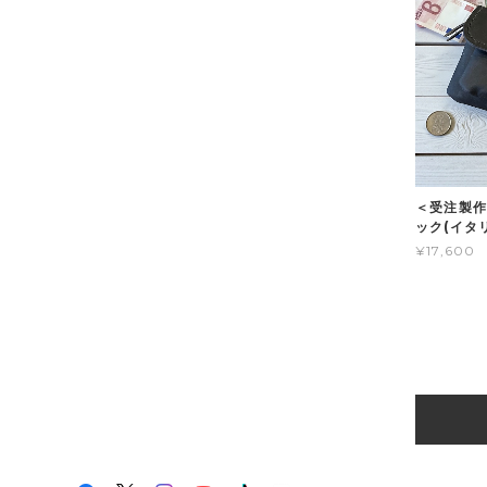
＜受注製作＞
ック(イタ
¥17,600