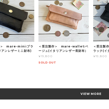
 mare-mini:ブラ
＜受注製作＞ mare-wallet:ベ
＜受注製作＞
リアンレザーミニ財布)
ージュ(イタリアンレザー長財布）
ラック(イ
¥19,800
¥19,800
SOLD OUT
VIEW MORE