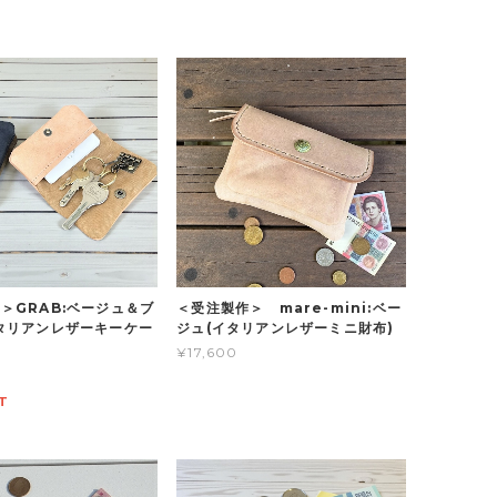
＞GRAB:ベージュ＆ブ
＜受注製作＞ mare-mini:ベー
タリアンレザーキーケー
ジュ(イタリアンレザーミニ財布)
¥17,600
T