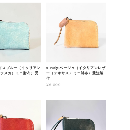
:アイスブルー（イタリアン
sindy:ベージュ（イタリアンレザ
アラスカ）ミニ財布）受
ー（テキサス）ミニ財布）受注製
作
¥6,600