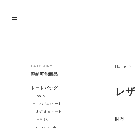
CATEGORY
Home
即納可能商品
トートバッグ
レ
halb
いつものトート
わがままトート
財布
MARKT
canvas tote