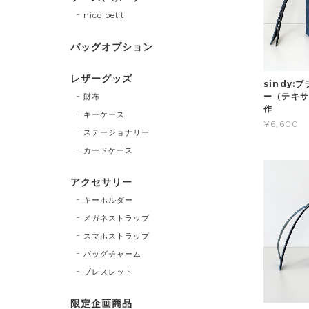
nico petit
バッグオプション
レザーグッズ
sindy
ー（テキサ
財布
作
キーケース
¥6,600
ステーショナリー
カードケース
アクセサリー
キーホルダー
メガネストラップ
スマホストラップ
バッグチャーム
ブレスレット
限定企画商品