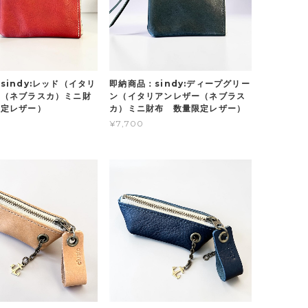
sindy:レッド（イタリ
即納商品：sindy:ディープグリー
ー（ネブラスカ）ミニ財
ン（イタリアンレザー（ネブラス
限定レザー）
カ）ミニ財布 数量限定レザー）
¥7,700