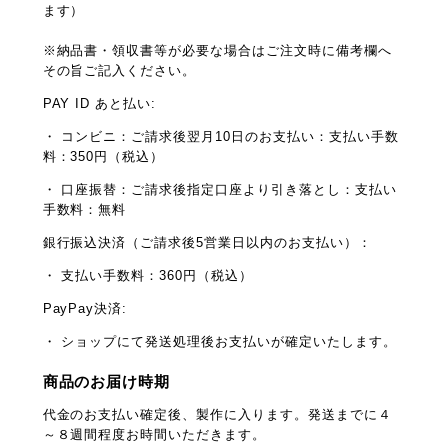
ます）
※納品書・領収書等が必要な場合はご注文時に備考欄へ
その旨ご記入ください。
PAY ID あと払い:
・ コンビニ：ご請求後翌月10日のお支払い：支払い手数
料：350円（税込）
・ 口座振替：ご請求後指定口座より引き落とし：支払い
手数料：無料
銀行振込決済（ご請求後5営業日以内のお支払い）：
・ 支払い手数料：360円（税込）
PayPay決済:
・ ショップにて発送処理後お支払いが確定いたします。
商品のお届け時期
代金のお支払い確定後、製作に入ります。発送までに４
～８週間程度お時間いただきます。