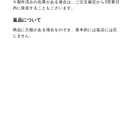
※製作済みの在庫がある場合は、ご注文確定から3営業日
内に発送することもございます。
返品について
商品に欠陥がある場合をのぞき、基本的には返品には応
じません。
プライバシーポリシー
特定商取引法に基づく表記
会員規約