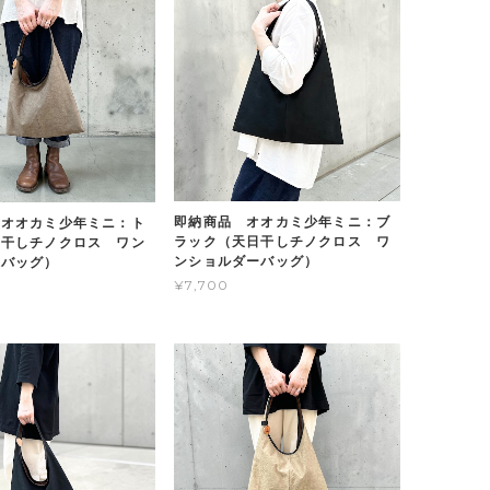
即納商品 オオカミ少年ミニ：ブ
 オオカミ少年ミニ：ト
ラック（天日干しチノクロス ワ
日干しチノクロス ワン
ンショルダーバッグ）
ーバッグ）
¥7,700