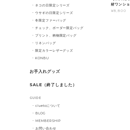
材ワンシ
ネコの日限定シリーズ
¥8,800
ウサギの日限定シリーズ
冬限定ファーバッグ
チェック、ボーダー限定バッグ
プリント、柄物限定バッグ
リネンバッグ
限定カラーレザーグッズ
KONBU
お手入れグッズ
SALE（終了しました）
GUIDE
cluetoについて
BLOG
MEMBERSHIP
お問い合わせ