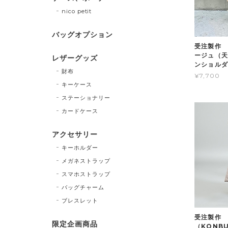
nico petit
バッグオプション
受注製作 
ージュ（天
レザーグッズ
ンショルダ
財布
¥7,700
キーケース
ステーショナリー
カードケース
アクセサリー
キーホルダー
メガネストラップ
スマホストラップ
バッグチャーム
ブレスレット
受注製作 
限定企画商品
（KONB