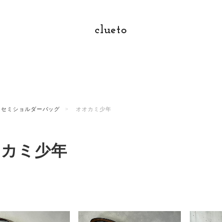
clueto
セミショルダーバッグ
オオカミ少年
オカミ少年