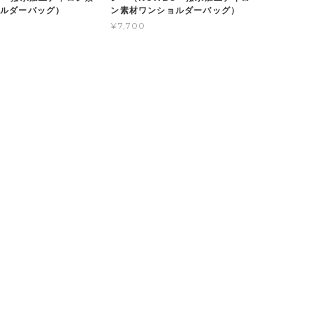
ョルダーバッグ）
ン素材ワンショルダーバッグ）
¥7,700