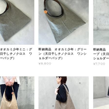
オオカミ少年ミニ：グ
即納商品 オオカミ少年：グリー
即納商品
日干しチノクロス ワ
ン（天日干しチノクロス ワンシ
ープ（天
ーバッグ）
ョルダーバッグ）
ショルダ
¥8,800
¥7,700