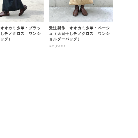
 オオカミ少年：ブラッ
受注製作 オオカミ少年：ベージ
干しチノクロス ワンシ
ュ（天日干しチノクロス ワンシ
バッグ）
ョルダーバッグ）
¥8,800