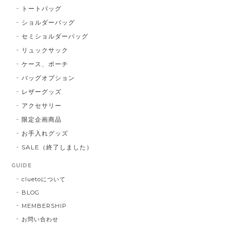
トートバッグ
ショルダーバッグ
セミショルダーバッグ
リュックサック
ケース、ポーチ
バッグオプション
レザーグッズ
アクセサリー
限定企画商品
お手入れグッズ
SALE（終了しました）
GUIDE
cluetoについて
BLOG
MEMBERSHIP
お問い合わせ