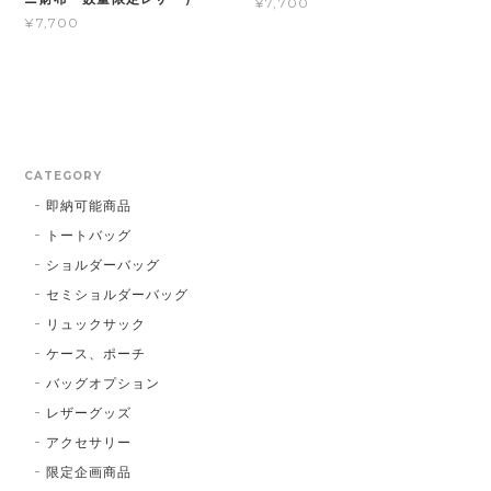
¥7,700
¥7,700
CATEGORY
即納可能商品
トートバッグ
ショルダーバッグ
セミショルダーバッグ
リュックサック
ケース、ポーチ
バッグオプション
レザーグッズ
アクセサリー
限定企画商品