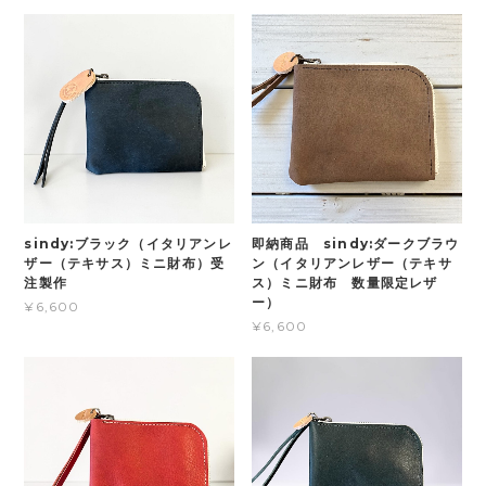
sindy:ブラック（イタリアンレ
即納商品 sindy:ダークブラウ
ザー（テキサス）ミニ財布）受
ン（イタリアンレザー（テキサ
注製作
ス）ミニ財布 数量限定レザ
ー）
¥6,600
¥6,600