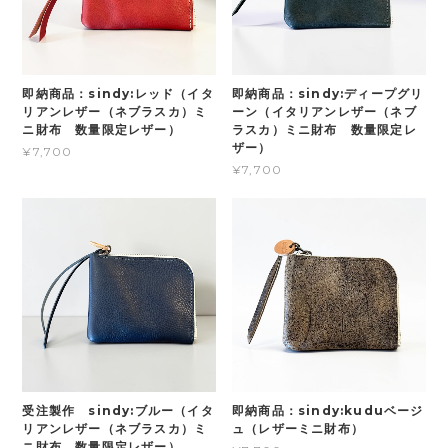
即納商品：sindy:レッド（イタ
即納商品：sindy:ディープグリ
リアンレザー（ネブラスカ）ミ
ーン（イタリアンレザー（ネブ
ニ財布 数量限定レザー）
ラスカ）ミニ財布 数量限定レ
ザー）
¥7,700
¥7,700
受注製作 sindy:ブルー（イタ
即納商品：sindy:kuduベージ
リアンレザー（ネブラスカ）ミ
ュ（レザーミニ財布）
ニ財布 数量限定レザー）