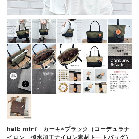
halb mini カーキ×ブラック（コーデュラナ
イロン 撥水加工ナイロン素材トートバッグ）