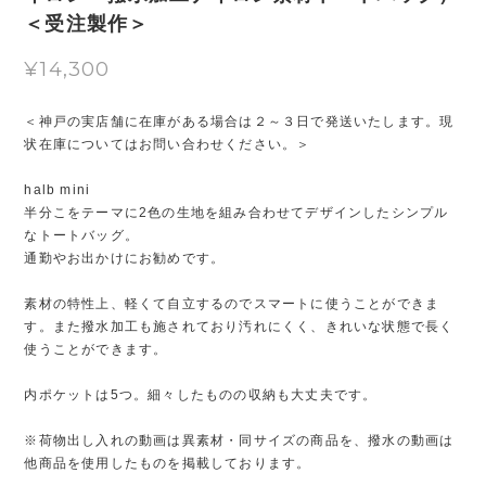
＜受注製作＞
¥14,300
＜神戸の実店舗に在庫がある場合は２～３日で発送いたします。現
状在庫についてはお問い合わせください。＞
halb mini
半分こをテーマに2色の生地を組み合わせてデザインしたシンプル
なトートバッグ。
通勤やお出かけにお勧めです。
素材の特性上、軽くて自立するのでスマートに使うことができま
す。また撥水加工も施されており汚れにくく、きれいな状態で長く
使うことができます。
内ポケットは5つ。細々したものの収納も大丈夫です。
※荷物出し入れの動画は異素材・同サイズの商品を、撥水の動画は
他商品を使用したものを掲載しております。