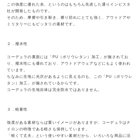
この強度に優れた糸、というのはもちろん先述した通りインビスタ
社が開発したものです。
そのため、摩擦や引き裂き、擦り切れにとても強く、アウトドアや
ミリタリーにもピッタリの素材です。
２．撥水性
コーデュラの裏面には「PU（ポリウレタン）加工」が施されてお
り、撥水性にも優れており、アウトドアウェアなどにもよく使われ
ています。
ちなみに生地に光沢があるように見えるのも、この「PU（ポリウレ
タン）加工」が施されているからです。
コーデュラの生地自体は完全防水ではありません。
３．軽量性
強度がある素材ならば重いイメージがありますが、コーデュラはナ
イロンの特徴である軽さも保持しています。
「軽くて丈夫」という使いやすい素材だから、いろいろな商品に活