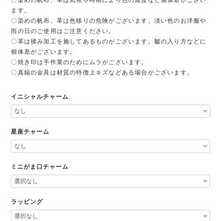
ます。
〇染めの帆布、革は色移りの危険がございます。淡い色のお洋服や
雨の日のご使用はご注意ください。
〇革は揉み加工を施してあるものがございます。皺の入り方などに
個体差がございます。
〇焼き印は手作業のためにムラがございます。
〇真鍮の金具は材質の特徴上キズなどある場合がございます。
イニシャルチャーム
星座チャーム
ミニがま口チャーム
ラッピング