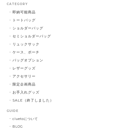
CATEGORY
即納可能商品
トートバッグ
ショルダーバッグ
セミショルダーバッグ
リュックサック
ケース、ポーチ
バッグオプション
レザーグッズ
アクセサリー
限定企画商品
お手入れグッズ
SALE（終了しました）
GUIDE
cluetoについて
BLOG