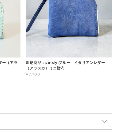
レザー（アラ
即納商品：sindy:ブルー イタリアンレザー
（アラスカ）ミニ財布
¥7,700