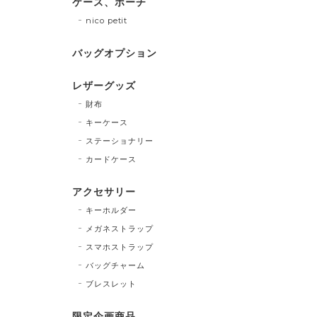
ケース、ポーチ
nico petit
バッグオプション
レザーグッズ
財布
キーケース
ステーショナリー
カードケース
アクセサリー
キーホルダー
メガネストラップ
スマホストラップ
バッグチャーム
ブレスレット
限定企画商品