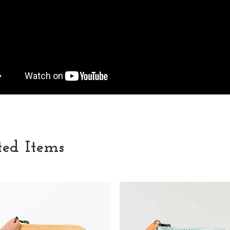
ted Items