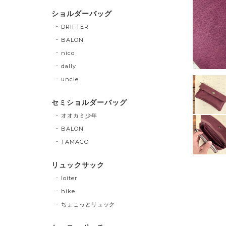
ショルダーバッグ
DRIFTER
BALON
nico
dally
uncle
セミショルダーバッグ
オオカミ少年
BALON
TAMAGO
リュックサック
loiter
hike
ちょこっとリュック