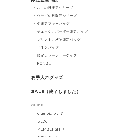
ネコの日限定シリーズ
ウサギの日限定シリーズ
冬限定ファーバッグ
チェック、ボーダー限定バッグ
プリント、柄物限定バッグ
リネンバッグ
限定カラーレザーグッズ
KONBU
お手入れグッズ
SALE（終了しました）
GUIDE
cluetoについて
BLOG
MEMBERSHIP