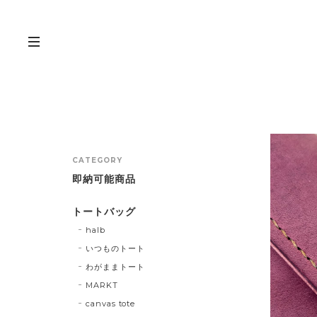
CATEGORY
即納可能商品
トートバッグ
halb
いつものトート
わがままトート
MARKT
canvas tote