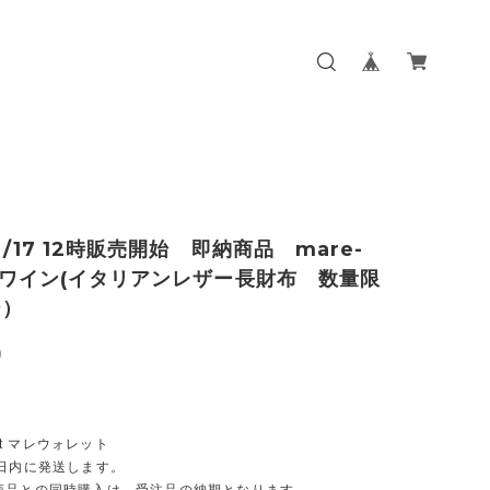
11/17 12時販売開始 即納商品 mare-
et:ワイン(イタリアンレザー長財布 数量限
ー）
0
let マレウォレット
業日内に発送します。