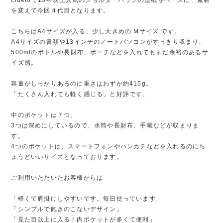
を変えて今回４代目となります。
こちらはA4サイズが入る、少し大きめの Mサイズ です。
A4サイズの書類や13インチのノートパソコンがすっきり収まり、
500mlのボトルや長財布、ポーチなどを入れてもまだ余裕のあるサ
イズ感。
容量がしっかりあるのに重さはわずか約415g。
「たくさん入れても軽く感じる」と好評です。
中のポケットは７つ。
3つは深めにしているので、水筒や長財布、手帳などが収まりま
す。
4つのポケットは、スマートフォンやハンカチなどを入れるのにち
ょうどいいサイズとなっております。
ご利用いただいたお客様からは
「軽くて肩掛けしやすいです。毎日使っています」
「シンプルで飽きのこないデザイン」
「見た目以上に入る！内ポケットが多くて便利」