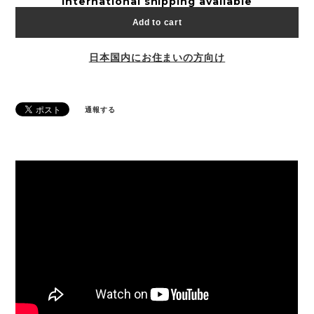
International shipping available
Add to cart
日本国内にお住まいの方向け
通報する