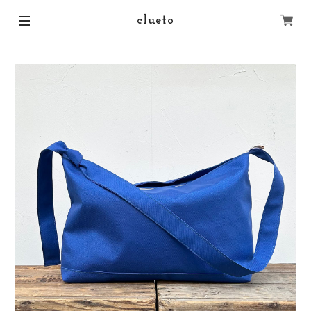
clueto