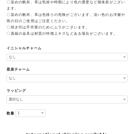
〇染めの帆布、革は気候や時期により色の濃度など個体差がござい
ます。
〇染めの帆布、革は色移りの危険がございます。淡い色のお洋服や
雨の日のご使用はご注意ください。
〇焼き印は手作業のためにムラがございます。
〇真鍮の金具は材質の特徴上キズなどある場合がございます。
イニシャルチャーム
星座チャーム
ラッピング
数量