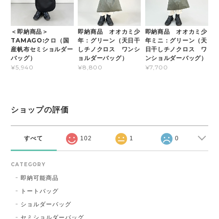
＜即納商品＞
即納商品 オオカミ少
即納商品 オオカミ少
TAMAGO:クロ（国
年：グリーン（天日干
年ミニ：グリーン（天
産帆布セミショルダー
しチノクロス ワンシ
日干しチノクロス ワ
バッグ）
ョルダーバッグ）
ンショルダーバッグ）
¥5,940
¥8,800
¥7,700
ショップの評価
すべて
102
1
0
CATEGORY
即納可能商品
トートバッグ
ショルダーバッグ
セミショルダーバッグ