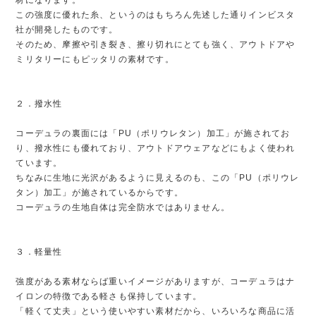
この強度に優れた糸、というのはもちろん先述した通りインビスタ
社が開発したものです。
そのため、摩擦や引き裂き、擦り切れにとても強く、アウトドアや
ミリタリーにもピッタリの素材です。
２．撥水性
コーデュラの裏面には「PU（ポリウレタン）加工」が施されてお
り、撥水性にも優れており、アウトドアウェアなどにもよく使われ
ています。
ちなみに生地に光沢があるように見えるのも、この「PU（ポリウレ
タン）加工」が施されているからです。
コーデュラの生地自体は完全防水ではありません。
３．軽量性
強度がある素材ならば重いイメージがありますが、コーデュラはナ
イロンの特徴である軽さも保持しています。
「軽くて丈夫」という使いやすい素材だから、いろいろな商品に活