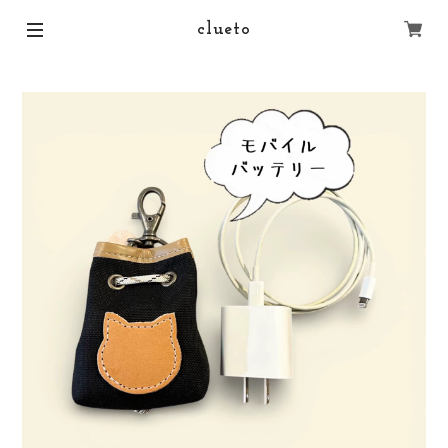
clueto