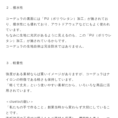
２．撥水性
コーデュラの裏面には「PU（ポリウレタン）加工」が施されてお
り、撥水性にも優れており、アウトドアウェアなどにもよく使われ
ています。
ちなみに生地に光沢があるように見えるのも、この「PU（ポリウレ
タン）加工」が施されているからです。
コーデュラの生地自体は完全防水ではありません。
３．軽量性
強度がある素材ならば重いイメージがありますが、コーデュラはナ
イロンの特徴である軽さも保持しています。
「軽くて丈夫」という使いやすい素材だから、いろいろな商品に活
用されています。
＜cluetoの願い＞
「私たちの手で作ること」創業当時から変わらず大切にしているこ
とです。