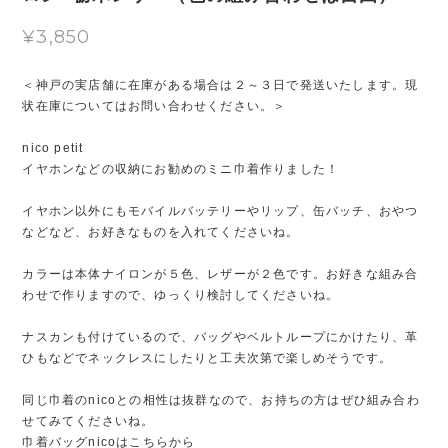
¥3,850
＜神戸の実店舗に在庫がある場合は２～３日で発送いたします。現
状在庫についてはお問い合わせください。＞
nico petit
イヤホンなどの収納にお勧めのミニ巾着作りました！
イヤホン以外にもモバイルバッテリーやリップ、缶バッチ、おやつ
などなど、お好きなものを入れてくださいね。
カラーは本体ナイロンが５色、レザーが２色です。お好きな組み合
わせで作りますので、ゆっくり検討してくださいね。
ナスカンも付けているので、バッグやベルトループにかけたり、革
ひもなどでネックレスにしたりと工夫次第で楽しめそうです。
同じ巾着のnicoとの相性は抜群なので、お持ちの方はぜひ組み合わ
せてみてくださいね。
巾着バッグnicoはこちらから