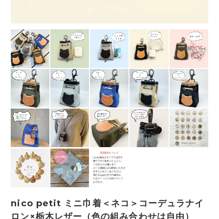
nico petit ミニ巾着＜ネコ＞コーデュラナイ
ロン×栃木レザー（色の組み合わせは自由）