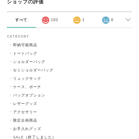
ショップの評価
すべて
102
1
0
CATEGORY
即納可能商品
トートバッグ
ショルダーバッグ
セミショルダーバッグ
リュックサック
ケース、ポーチ
バッグオプション
レザーグッズ
アクセサリー
限定企画商品
お手入れグッズ
SALE（終了しました）