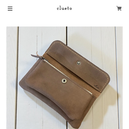
clueto