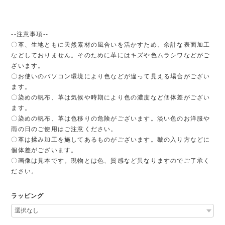
--注意事項--
〇革、生地ともに天然素材の風合いを活かすため、余計な表面加工
などしておりません。そのために革にはキズや色ムラシワなどがご
ざいます。
〇お使いのパソコン環境により色などが違って見える場合がござい
ます。
〇染めの帆布、革は気候や時期により色の濃度など個体差がござい
ます。
〇染めの帆布、革は色移りの危険がございます。淡い色のお洋服や
雨の日のご使用はご注意ください。
〇革は揉み加工を施してあるものがございます。皺の入り方などに
個体差がございます。
〇画像は見本です。現物とは色、質感など異なりますのでご了承く
ださい。
ラッピング