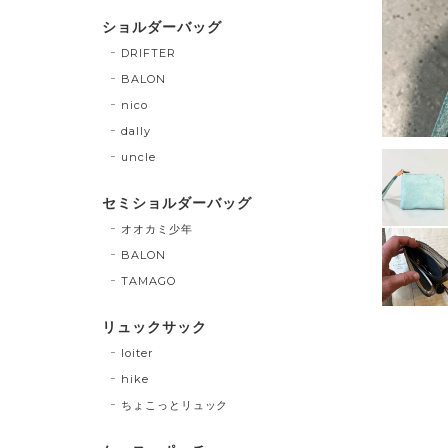
ショルダーバッグ
DRIFTER
BALON
nico
dally
uncle
セミショルダーバッグ
オオカミ少年
BALON
TAMAGO
リュックサック
loiter
hike
ちょこっとリュック