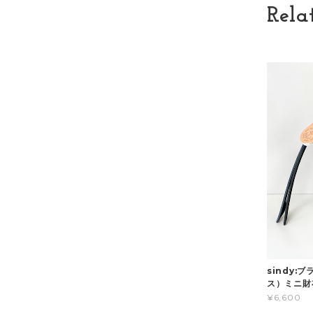
Rela
sindy
ス）ミニ財
¥6,600