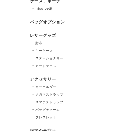
ケース、ポーチ
nico petit
バッグオプション
レザーグッズ
財布
キーケース
ステーショナリー
カードケース
アクセサリー
キーホルダー
メガネストラップ
スマホストラップ
バッグチャーム
ブレスレット
限定企画商品