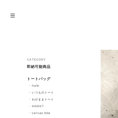
CATEGORY
即納可能商品
トートバッグ
halb
いつものトート
わがままトート
MARKT
canvas tote