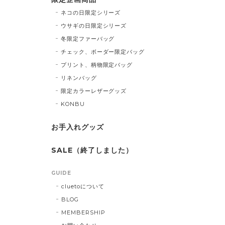
ネコの日限定シリーズ
ウサギの日限定シリーズ
冬限定ファーバッグ
チェック、ボーダー限定バッグ
プリント、柄物限定バッグ
リネンバッグ
限定カラーレザーグッズ
KONBU
お手入れグッズ
SALE（終了しました）
GUIDE
cluetoについて
BLOG
MEMBERSHIP