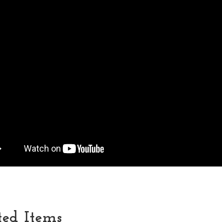
ted Items