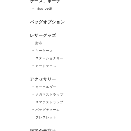
ケース、ポーチ
nico petit
バッグオプション
レザーグッズ
財布
キーケース
ステーショナリー
カードケース
アクセサリー
キーホルダー
メガネストラップ
スマホストラップ
バッグチャーム
ブレスレット
限定企画商品