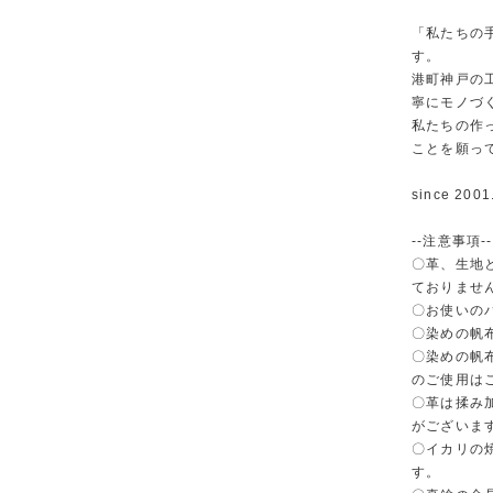
「私たちの
す。
港町神戸の
寧にモノづ
私たちの作
ことを願っ
since 2001
--注意事項--
〇革、生地
ておりませ
〇お使いの
〇染めの帆
〇染めの帆
のご使用は
〇革は揉み
がございま
〇イカリの
す。