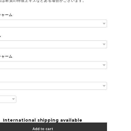
具は材質の特徴上キズなどある場合がございます。
チャーム
ム
チャーム
International shipping available
Add to cart