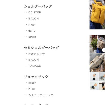
ショルダーバッグ
DRIFTER
BALON
nico
dally
uncle
セミショルダーバッグ
オオカミ少年
BALON
TAMAGO
リュックサック
loiter
hike
ちょこっとリュック