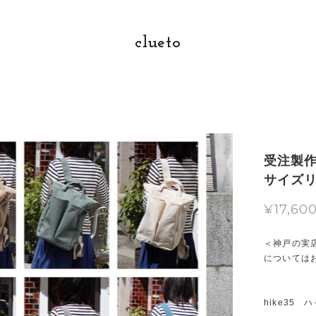
clueto
受注製作
サイズ
¥17,60
＜神戸の実
については
hike35 