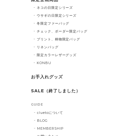
ネコの日限定シリーズ
ウサギの日限定シリーズ
冬限定ファーバッグ
チェック、ボーダー限定バッグ
プリント、柄物限定バッグ
リネンバッグ
限定カラーレザーグッズ
KONBU
お手入れグッズ
SALE（終了しました）
GUIDE
cluetoについて
BLOG
MEMBERSHIP