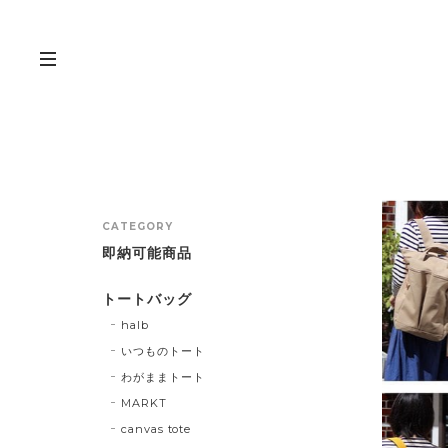
CATEGORY
即納可能商品
トートバッグ
halb
いつものトート
わがままトート
MARKT
canvas tote