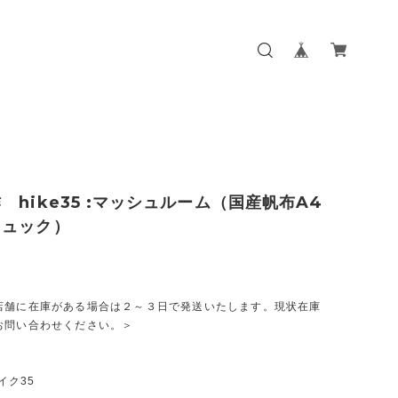
 hike35 :マッシュルーム（国産帆布A4
リュック）
0
店舗に在庫がある場合は２～３日で発送いたします。現状在庫
お問い合わせください。＞
ハイク35