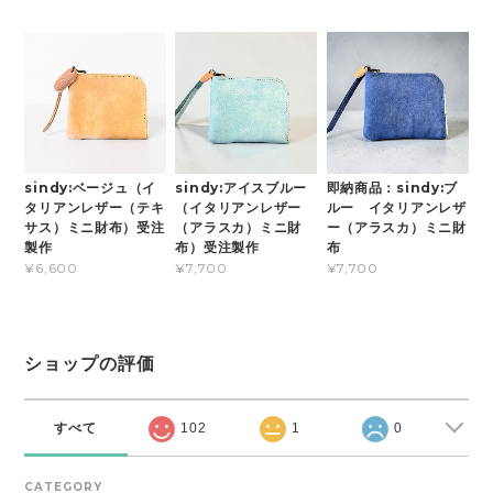
sindy:ベージュ（イ
sindy:アイスブルー
即納商品：sindy:ブ
タリアンレザー（テキ
（イタリアンレザー
ルー イタリアンレザ
サス）ミニ財布）受注
（アラスカ）ミニ財
ー（アラスカ）ミニ財
製作
布）受注製作
布
¥6,600
¥7,700
¥7,700
ショップの評価
すべて
102
1
0
CATEGORY