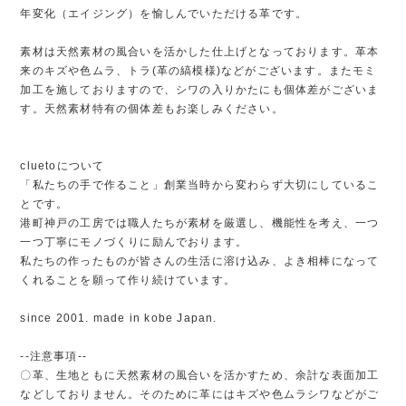
年変化（エイジング）を愉しんでいただける革です。
素材は天然素材の風合いを活かした仕上げとなっております。革本
来のキズや色ムラ、トラ(革の縞模様)などがございます。またモミ
加工を施しておりますので、シワの入りかたにも個体差がございま
す。天然素材特有の個体差もお楽しみください。
cluetoについて
「私たちの手で作ること」創業当時から変わらず大切にしているこ
とです。
港町神戸の工房では職人たちが素材を厳選し、機能性を考え、一つ
一つ丁寧にモノづくりに励んでおります。
私たちの作ったものが皆さんの生活に溶け込み、よき相棒になって
くれることを願って作り続けています。
since 2001. made in kobe Japan.
--注意事項--
〇革、生地ともに天然素材の風合いを活かすため、余計な表面加工
などしておりません。そのために革にはキズや色ムラシワなどがご