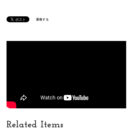
通報する
Related Items