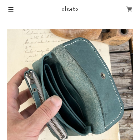
clueto