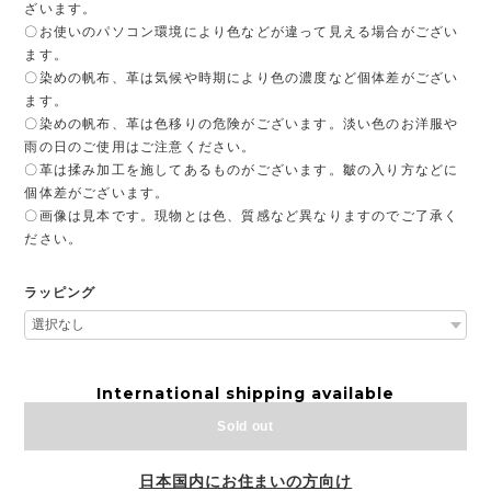
ざいます。
〇お使いのパソコン環境により色などが違って見える場合がござい
ます。
〇染めの帆布、革は気候や時期により色の濃度など個体差がござい
ます。
〇染めの帆布、革は色移りの危険がございます。淡い色のお洋服や
雨の日のご使用はご注意ください。
〇革は揉み加工を施してあるものがございます。皺の入り方などに
個体差がございます。
〇画像は見本です。現物とは色、質感など異なりますのでご了承く
ださい。
ラッピング
International shipping available
Sold out
日本国内にお住まいの方向け