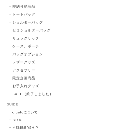
即納可能商品
トートバッグ
ショルダーバッグ
セミショルダーバッグ
リュックサック
ケース、ポーチ
バッグオプション
レザーグッズ
アクセサリー
限定企画商品
お手入れグッズ
SALE（終了しました）
GUIDE
cluetoについて
BLOG
MEMBERSHIP