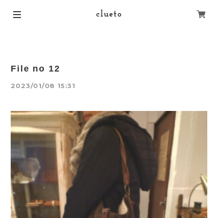
clueto
File no 12
2023/01/08 15:31