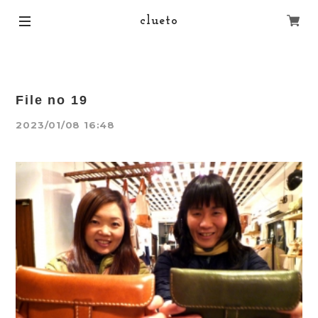
clueto
File no 19
2023/01/08 16:48