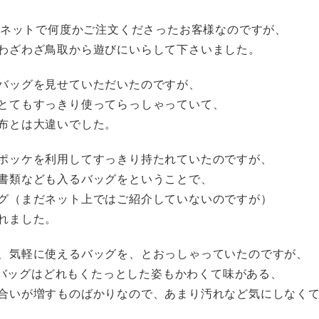
様もネットで何度かご注文くださったお客様なのですが、
わざわざ鳥取から遊びにいらして下さいました。
バッグを見せていただいたのですが、
とてもすっきり使ってらっしゃっていて、
布とは大違いでした。
ポッケを利用してすっきり持たれていたのですが、
書類なども入るバッグをということで、
グ（まだネット上ではご紹介していないのですが）
れました。
、気軽に使えるバッグを、とおっしゃっていたのですが、
toのバッグはどれもくたっとした姿もかわくて味がある、
合いが増すものばかりなので、あまり汚れなど気にしなく