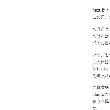
Mizu
この日、
お財布と
お財布は
私のお財
バッグも
この日は
新作バッ
を購入さ
ご職業柄
clue
使うと風
す。