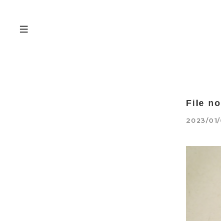
File no
2023/01/