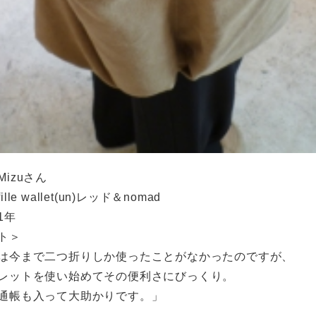
izuさん
lle wallet(un)レッド＆nomad
1年
ト＞
は今まで二つ折りしか使ったことがなかったのですが、
レットを使い始めてその便利さにびっくり。
通帳も入って大助かりです。」