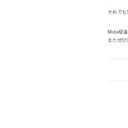
それでも
Mizu
またぜひ