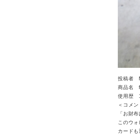
投稿者 M
商品名 fi
使用歴 
＜コメン
「お財布
このウォ
カードも