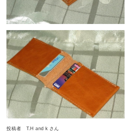
投稿者 T.H and k さん