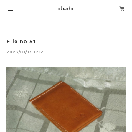
clueto
File no 51
2023/01/13 17:59