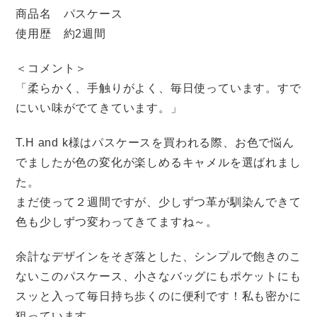
商品名 パスケース
使用歴 約2週間
＜コメント＞
「柔らかく、手触りがよく、毎日使っています。すで
にいい味がでてきています。」
T.H and k様はパスケースを買われる際、お色で悩ん
でましたが色の変化が楽しめるキャメルを選ばれまし
た。
まだ使って２週間ですが、少しずつ革が馴染んできて
色も少しずつ変わってきてますね～。
余計なデザインをそぎ落とした、シンプルで飽きのこ
ないこのパスケース、小さなバッグにもポケットにも
スッと入って毎日持ち歩くのに便利です！私も密かに
狙っています。。