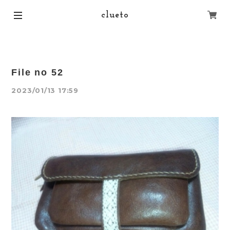
clueto
File no 52
2023/01/13 17:59