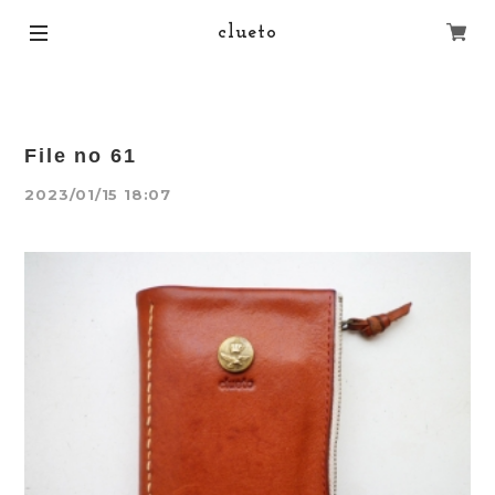
clueto
File no 61
2023/01/15 18:07