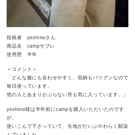
投稿者 yoshinoさん
商品名 campサブレ
使用歴 半年
＜コメント＞
「どんな服にも合わせやすく、収納もバツグンなので
毎日使っています。
他の人とあまりかぶらない所も気に入っています。」
yoshino様は半年前にcampを購入いただいたのです
が、
使いこんで下さっていて、生地がだいぶやわらく馴染
んでいました。