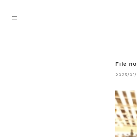
File no
2023/01/