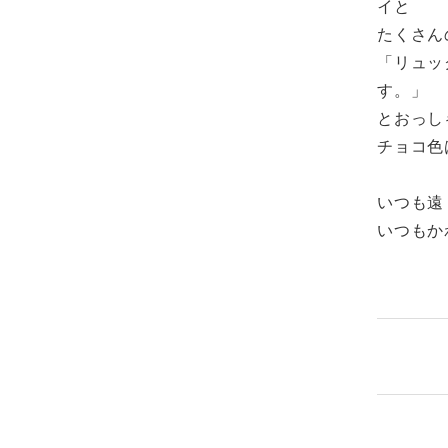
イと
たくさん
「リュッ
す。」
とおっし
チョコ色
いつも遠
いつもか