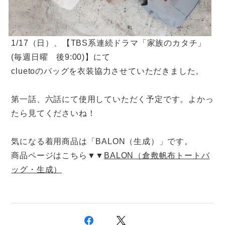
1/17（日）、【TBS系連続ドラマ「家族のカタチ」
(毎週日曜 後9:00)】にて
cluetoのバッグを衣装協力させていただきました。
第一話、六話にて使用していただく予定です。よかっ
たら見てくださいね！
気になる着用商品は「BALON（生成）」です。
商品ページはこちら▼▼
BALON（倉敷帆布トートバ
ッグ・生成）