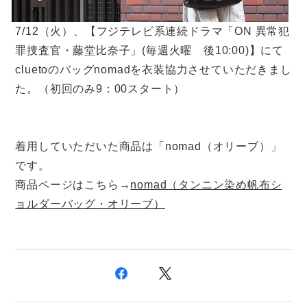
7/12（火）、【フジテレビ系連続ドラマ「ON 異常犯
罪捜査官・藤堂比奈子」(毎週火曜 後10:00)】にて
cluetoのバッグnomadを衣装協力させていただきまし
た。（初回のみ9：00スタート）
着用していただいた商品は「nomad（オリーブ）」
です。
商品ページはこちら→
nomad（タンニン染め帆布シ
ョルダーバッグ・オリーブ）