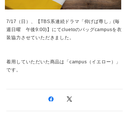
7/17（日）、【TBS系連続ドラマ「仰げば尊し」(毎
週日曜 午後9:00)】にてcluetoのバッグcampusを衣
装協力させていただきました。
着用していただいた商品は「campus（イエロー）」
です。