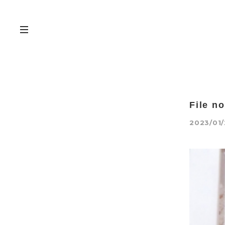
File n
2023/01/