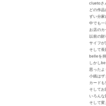
clue
どの作品
ずい分家
中でも一
お店のカ
以前の財
サイフが
そして長
bell
しかしb
思ったよ
小銭はザ
カードも
そしてお
いろんな
そして変