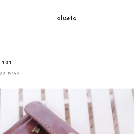
clueto
o 101
28 17:45