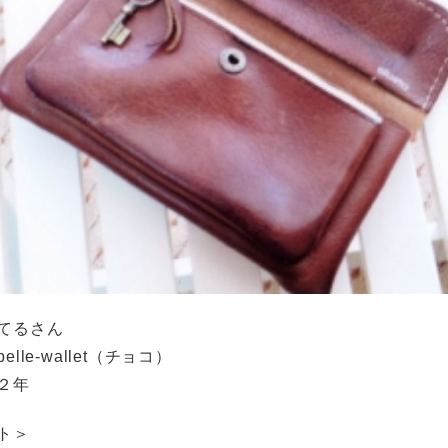
てるさん
lle-wallet（チョコ）
２年
ト＞