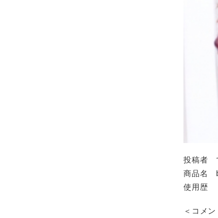
投稿者 
商品名 be
使用歴 
＜コメン