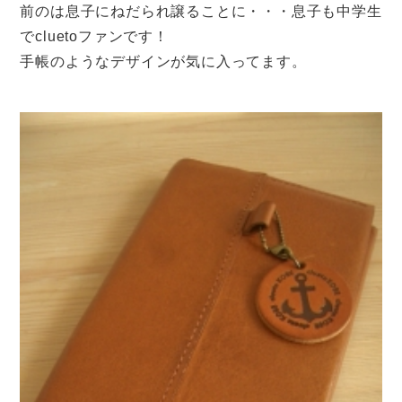
前のは息子にねだられ譲ることに・・・息子も中学生
でcluetoファンです！
手帳のようなデザインが気に入ってます。