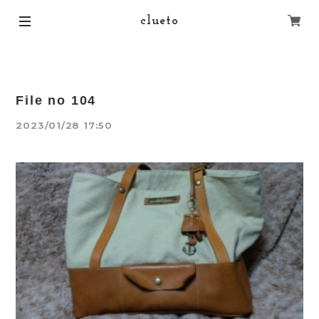
clueto
File no 104
2023/01/28 17:50