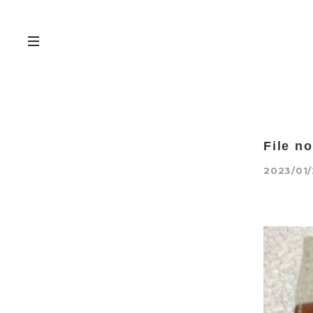
File n
2023/01/