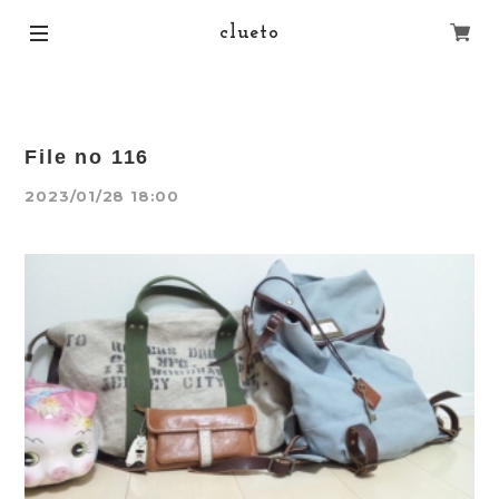
clueto
File no 116
2023/01/28 18:00