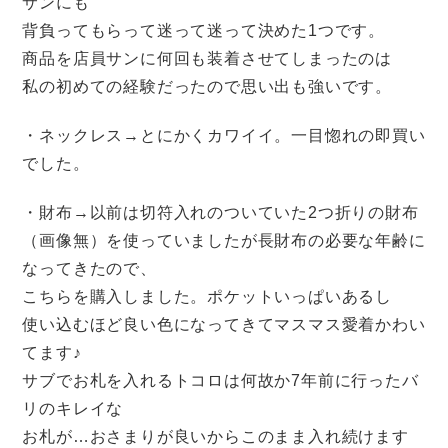
サンにも
背負ってもらって迷って迷って決めた1つです。
商品を店員サンに何回も装着させてしまったのは
私の初めての経験だったので思い出も強いです。
・ネックレス→とにかくカワイイ。一目惚れの即買い
でした。
・財布→以前は切符入れのついていた2つ折りの財布
（画像無）を使っていましたが長財布の必要な年齢に
なってきたので、
こちらを購入しました。ポケットいっぱいあるし
使い込むほど良い色になってきてマスマス愛着かわい
てます♪
サブでお札を入れるトコロは何故か7年前に行ったバ
リのキレイな
お札が…おさまりが良いからこのまま入れ続けます