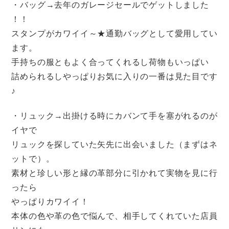
・バッグ→去年のガレージセールでゲットしました
！！
スタンプがカワイイ～★通勤バッグとして愛用してい
ます。
手持ちの服ともよく合ってくれるし荷物もいっぱい
詰められるしやっぱりお気に入りの一番は見た目です
♪
・リュック→出掛ける時にカバンて手を塞がれるのが
イヤで
リュックを探していた矢先に出会いました（まずはネ
ットで）。
素材と珍しい形と縁の革部分に引かれて実物を見に行
ったら
やっぱりカワイイ！
本体の色や革の色で悩んで、相手してくれていた店員