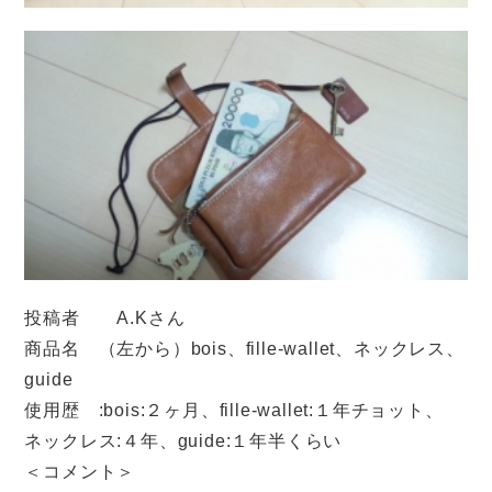
投稿者 A.Kさん
商品名 （左から）bois、fille-wallet、ネックレス、
guide
使用歴 :bois:２ヶ月、fille-wallet:１年チョット、
ネックレス:４年、guide:１年半くらい
＜コメント＞