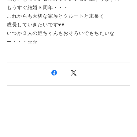
もうすぐ結婚３周年・・・
これからも大切な家族とクルートと末長く
成長していきたいです♥♥
いつか２人の姫ちゃんもおそろいでもちたいな
ー・・・☆☆