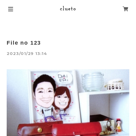
clueto
File no 123
2023/01/29 13:14