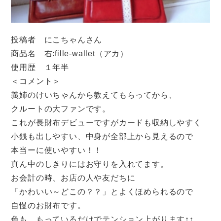
投稿者 にこちゃんさん
商品名 右:fille-wallet（アカ）
使用歴 １年半
＜コメント＞
義姉のけいちゃんから教えてもらってから、
クルートの大ファンです。
これが長財布デビューですがカードも収納しやすく
小銭も出しやすい、中身が全部上から見えるので
本当ーに使いやすい！！
真ん中のしきりにはお守りを入れてます。
お会計の時、お店の人や友だちに
「かわいい～どこの？？」とよくほめられるので
自慢のお財布です。
色も、もっているだけでテンション上がります↑↑