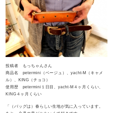
投稿者 もっちゃんさん
商品名 petermini（ベージュ）、yacht-M（キャメ
ル）、KING（チョコ）
使用歴 petermini１日目、yacht-M４ヶ月くらい、
KING４ヶ月くらい
「（バッグは）春らしい生地が気に入っています。