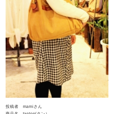
投稿者 mamiさん
商品名 tanton(タン）