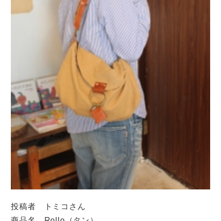
投稿者 トミコさん
商品名 Rollo（タン）