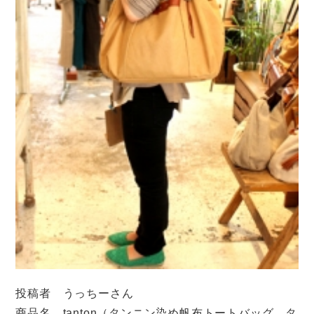
投稿者 うっちーさん
商品名 tanton（タンニン染め帆布トートバッグ タ