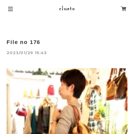
clueto
File no 176
2023/01/29 15:43