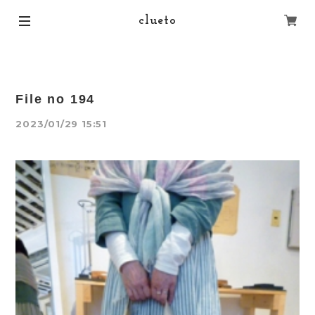
clueto
File no 194
2023/01/29 15:51