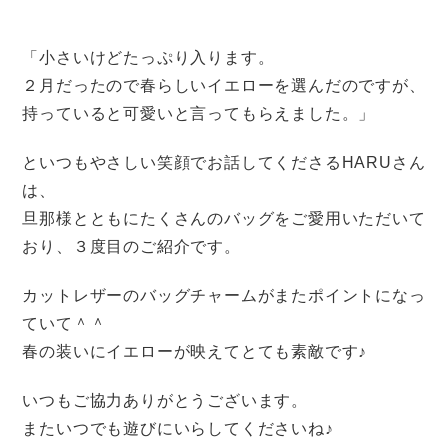
「小さいけどたっぷり入ります。
２月だったので春らしいイエローを選んだのですが、
持っていると可愛いと言ってもらえました。」
といつもやさしい笑顔でお話してくださるHARUさん
は、
旦那様とともにたくさんのバッグをご愛用いただいて
おり、３度目のご紹介です。
カットレザーのバッグチャームがまたポイントになっ
ていて＾＾
春の装いにイエローが映えてとても素敵です♪
いつもご協力ありがとうございます。
またいつでも遊びにいらしてくださいね♪