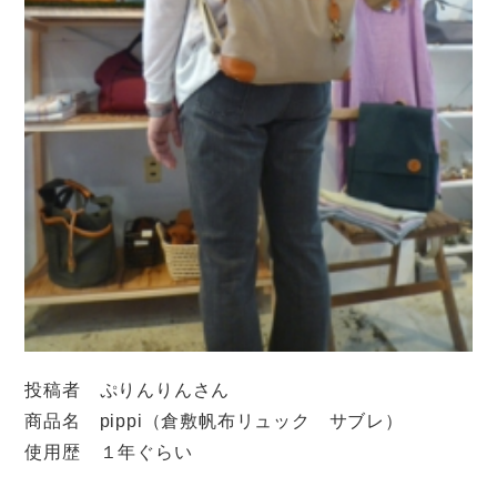
投稿者 ぷりんりんさん
商品名 pippi（倉敷帆布リュック サブレ）
使用歴 １年ぐらい