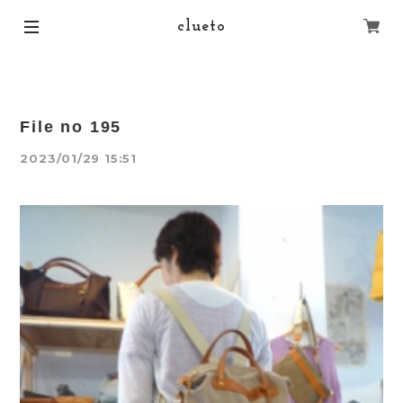
clueto
File no 195
2023/01/29 15:51