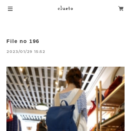
clueto
File no 196
2023/01/29 15:52