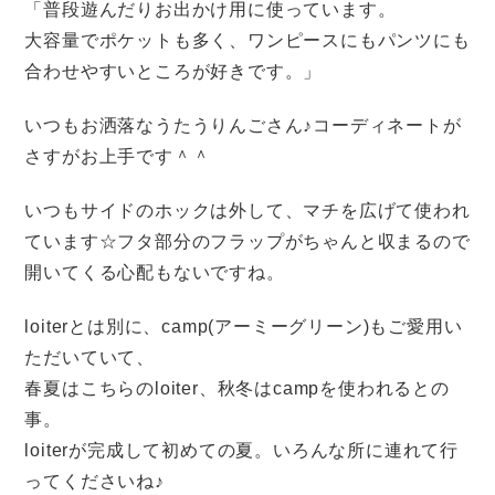
「普段遊んだりお出かけ用に使っています。
大容量でポケットも多く、ワンピースにもパンツにも
合わせやすいところが好きです。」
いつもお洒落なうたうりんごさん♪コーディネートが
さすがお上手です＾＾
いつもサイドのホックは外して、マチを広げて使われ
ています☆フタ部分のフラップがちゃんと収まるので
開いてくる心配もないですね。
loiterとは別に、camp(アーミーグリーン)もご愛用い
ただいていて、
春夏はこちらのloiter、秋冬はcampを使われるとの
事。
loiterが完成して初めての夏。いろんな所に連れて行
ってくださいね♪