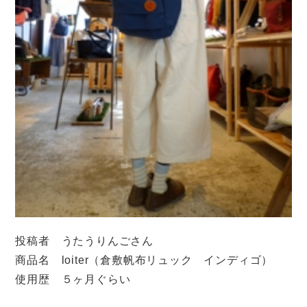
投稿者 うたうりんごさん
商品名 loiter（倉敷帆布リュック インディゴ）
使用歴 ５ヶ月ぐらい