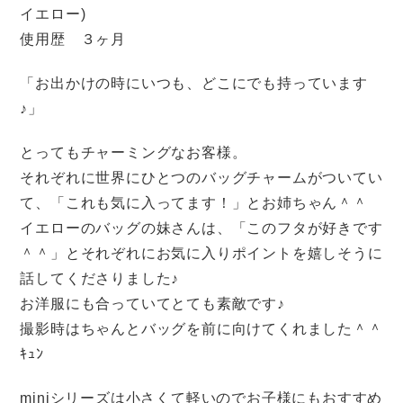
イエロー)
使用歴 ３ヶ月
「お出かけの時にいつも、どこにでも持っています
♪」
とってもチャーミングなお客様。
それぞれに世界にひとつのバッグチャームがついてい
て、「これも気に入ってます！」とお姉ちゃん＾＾
イエローのバッグの妹さんは、「このフタが好きです
＾＾」とそれぞれにお気に入りポイントを嬉しそうに
話してくださりました♪
お洋服にも合っていてとても素敵です♪
撮影時はちゃんとバッグを前に向けてくれました＾＾
ｷｭﾝ
miniシリーズは小さくて軽いのでお子様にもおすすめ