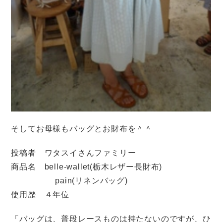
そしてお母様もバッグとお財布を＾＾
投稿者 ワタスイさんファミリー
商品名 belle-wallet(栃木レザー長財布)
pain(リネンバッグ)
使用歴 ４年位
「バッグは、普段レースものは持たないのですが、ひ