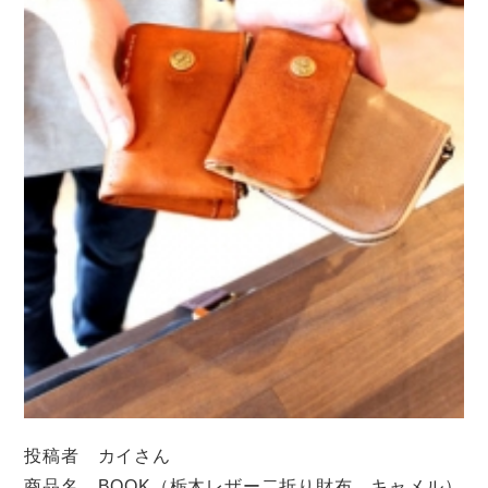
投稿者 カイさん
商品名 BOOK（栃木レザー二折り財布 キャメル）