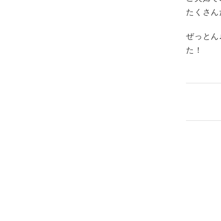
たくさん
ぜっとん
た！