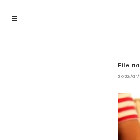
File n
2023/01/