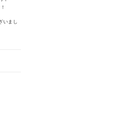
た！
ざいまし