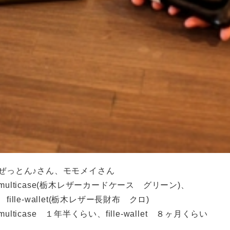
ぜっとん♪さん、モモメイさん
ulticase(栃木レザーカードケース グリーン)、
e-wallet(栃木レザー長財布 クロ)
ulticase １年半くらい、fille-wallet ８ヶ月くらい