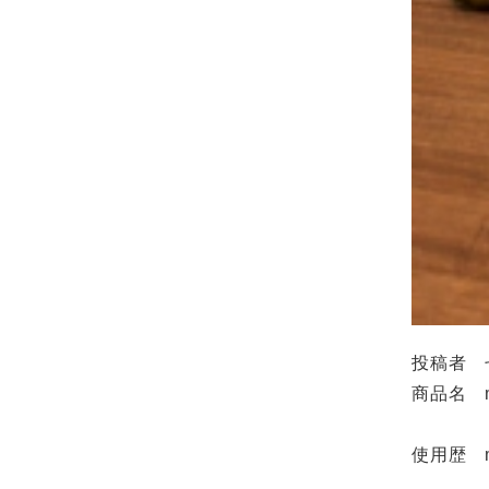
投稿者 
商品名 m
fill
使用歴 m