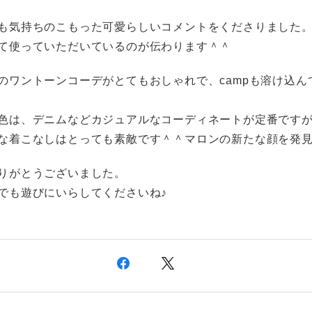
も気持ちのこもった可愛らしいコメントをくださりました
て使っていただいているのが伝わります＾＾
のワントーンコーデがとてもおしゃれで、campも溶け込ん
色は、デニムなどカジュアルなコーディネートが定番です
な着こなしはとっても素敵です＾＾マロンの新たな顔を発
りがとうございました。
でも遊びにいらしてくださいね♪