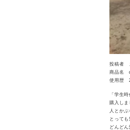
投稿者 
商品名 
使用歴 
「学生時
購入しま
人とかぶ
とっても
どんどん