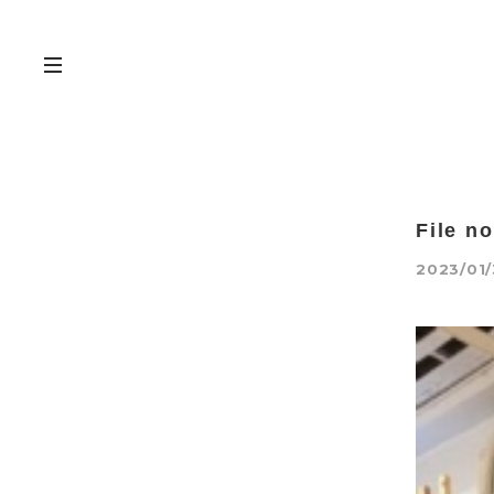
File n
2023/01/