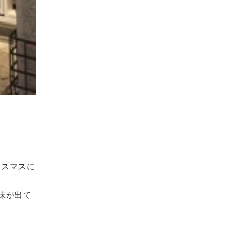
リスマスに
味が出て