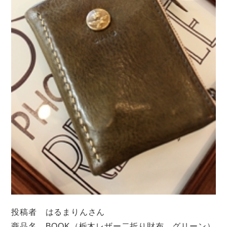
投稿者 はるまりんさん
商品名 BOOK（栃木レザー二折り財布 グリーン）