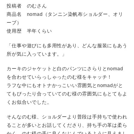
投稿者 のむさん
商品名 nomad（タンニン染帆布ショルダー、オリ
ーブ）
使用歴 半年くらい
「仕事や遊びにも多用性があり、どんな服装にもあう
所が気に入っています。」
カーキのジャケットと白のパンツにさらりとnomad
を合わせていらっしゃったのむ様をキャッチ！
ラフな中にもオトナかっこいい雰囲気とnomadがと
てもぴったり合っていてのむ様の雰囲気にもとてもよ
くお似合いでした。
そんなのむ様、ショルダーより普段は手持ちで使われ
ることが多いとお話してくださり、持ち手の革は柔ら
かく、のむ様の手に良くなじんでいるように見えまし