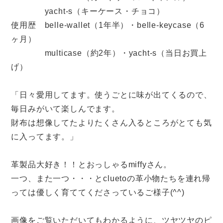
yacht-s（キーケース・チョコ）
使用歴 belle-wallet（1年半）・belle-keycase（6
ヶ月）
multicase（約2年）・yacht-s（当日お買上
げ）
「日々愛用してます。使うごとに味が出てくるので、
毎日みがいて楽しんでます。
財布は想像してたよりたくさん入るところがとても気
に入ってます。」
革製品大好き！！とおっしゃるmiffyさん。
一つ、また一つ・・・とcluetoの革小物たちを連れ帰
っては優しく育ててくださっているご様子(^^)
画像をご覧いただいてもわかるように、ツヤツヤのピ