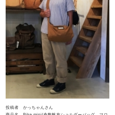
投稿者 かっちゃんさん
商品名 Bike mini(倉敷帆布ショルダーバッグ マロ