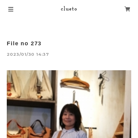
clueto
File no 273
2023/01/30 14:37