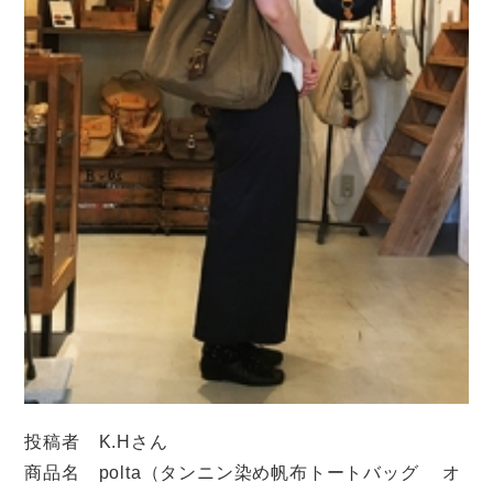
投稿者 K.Hさん
商品名 polta（タンニン染め帆布トートバッグ オ