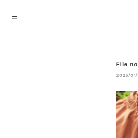
File n
2023/01/