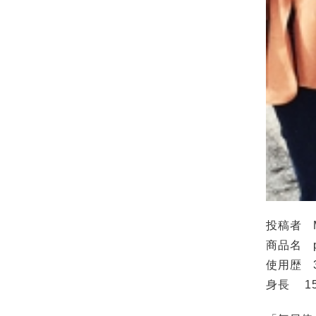
投稿者 M
商品名 
使用歴 
身長 15