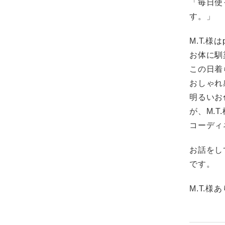
「毎日使
す。」
M.T.
お体に馴
この日着
おしゃれ
明るいお
が、M.
コーディ
お話をし
です。
M.T.