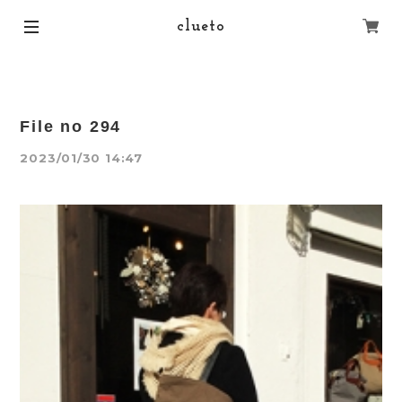
clueto
File no 294
2023/01/30 14:47