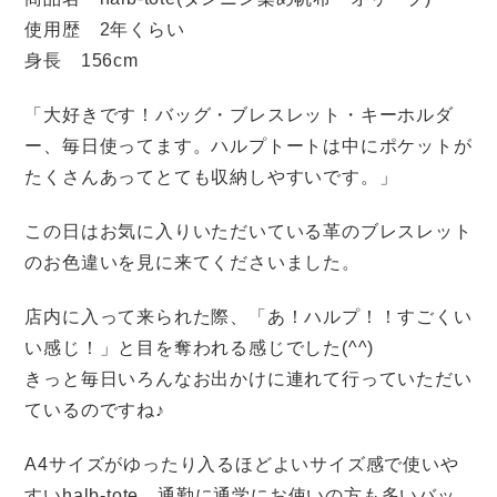
使用歴 2年くらい
身長 156cm
「大好きです！バッグ・ブレスレット・キーホルダ
ー、毎日使ってます。ハルプトートは中にポケットが
たくさんあってとても収納しやすいです。」
この日はお気に入りいただいている革のブレスレット
のお色違いを見に来てくださいました。
店内に入って来られた際、「あ！ハルプ！！すごくい
い感じ！」と目を奪われる感じでした(^^)
きっと毎日いろんなお出かけに連れて行っていただい
ているのですね♪
A4サイズがゆったり入るほどよいサイズ感で使いや
すいhalb-tote。通勤に通学にお使いの方も多いバッ