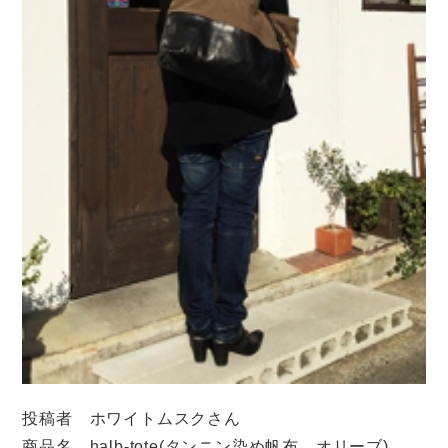
投稿者 ホワイトムスクさん
商品名 halb-tote(タンニン染め帆布 オリーブ)