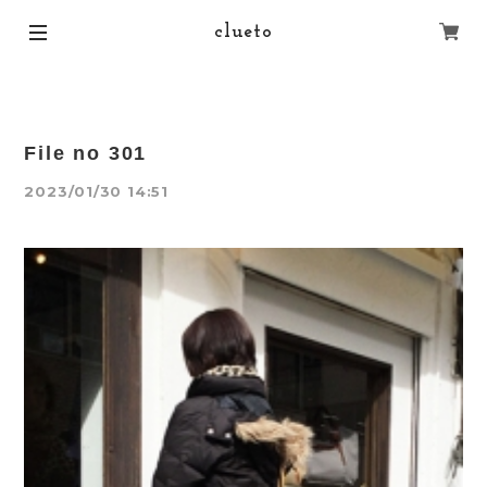
clueto
File no 301
2023/01/30 14:51