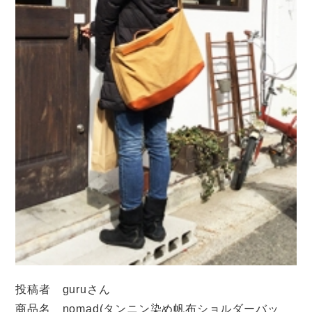
投稿者 guruさん
商品名 nomad(タンニン染め帆布ショルダーバッ