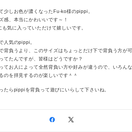
少しお色が濃くなったFu-ko様のpippi。
ズ感、本当にかわいいです～！
o様にも気に入っていただけて嬉しいです。
人気のpippi。
で背負うより、このサイズはちょっとだけ下で背負う方が
ってたんですが、皆様はどうですか？
ってお人によって全然背負い方や好みが違うので、いろん
るのを拝見するのが楽しいです＾＾
ったらpippiを背負って遊びにいらして下さいね。