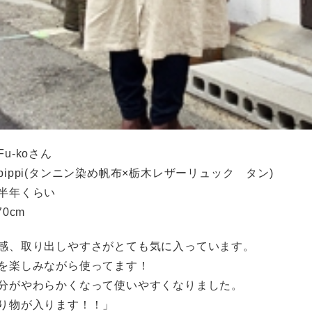
u-koさん
pippi(タンニン染め帆布×栃木レザーリュック タン)
半年くらい
0cm
感、取り出しやすさがとても気に入っています。
を楽しみながら使ってます！
分がやわらかくなって使いやすくなりました。
り物が入ります！！」